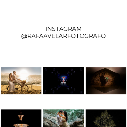
INSTAGRAM
@RAFAAVELARFOTOGRAFO